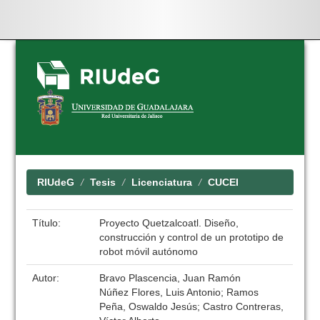
Skip
navigation
RIUdeG
Tesis
Licenciatura
CUCEI
Título:
Proyecto Quetzalcoatl. Diseño,
construcción y control de un prototipo de
robot móvil autónomo
Autor:
Bravo Plascencia, Juan Ramón
Núñez Flores, Luis Antonio; Ramos
Peña, Oswaldo Jesús; Castro Contreras,