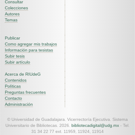
Consultar
Colecciones
Autores
Temas
Publicar
Como agregar mis trabajos
Información para tesistas
Subir tesis
Subir artículo
Acerca de RIUdeG
Contenidos
Políticas
Preguntas frecuentes
Contacto
Administración
© Universidad de Guadalajara. Vicerrectoría Ejecutiva. Sistema
Universitario de Bibliotecas. 2026.
bibliotecadigital@udg.mx
- Tel.
31 34 22 77 ext. 11959, 11924, 11914