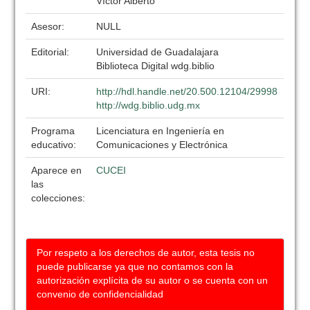
Víctor Alberto
Asesor:
NULL
Editorial:
Universidad de Guadalajara
Biblioteca Digital wdg.biblio
URI:
http://hdl.handle.net/20.500.12104/29998
http://wdg.biblio.udg.mx
Programa
Licenciatura en Ingeniería en
educativo:
Comunicaciones y Electrónica
Aparece en
CUCEI
las
colecciones:
Por respeto a los derechos de autor, esta tesis no
puede publicarse ya que no contamos con la
autorización explícita de su autor o se cuenta con un
convenio de confidencialidad