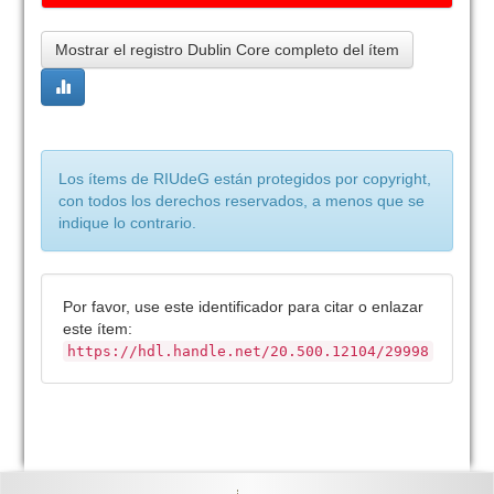
Mostrar el registro Dublin Core completo del ítem
Los ítems de RIUdeG están protegidos por copyright,
con todos los derechos reservados, a menos que se
indique lo contrario.
Por favor, use este identificador para citar o enlazar
este ítem:
https://hdl.handle.net/20.500.12104/29998