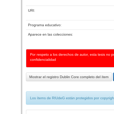
URI:
Programa educativo:
Aparece en las colecciones:
Por respeto a los derechos de autor, esta tesis no 
confidencialidad
Mostrar el registro Dublin Core completo del ítem
Los ítems de RIUdeG están protegidos por copyright