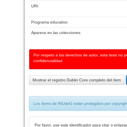
URI:
Programa educativo:
Aparece en las colecciones:
Por respeto a los derechos de autor, esta tesis no 
confidencialidad
Mostrar el registro Dublin Core completo del ítem
Los ítems de RIUdeG están protegidos por copyright
Por favor, use este identificador para citar o enlaza