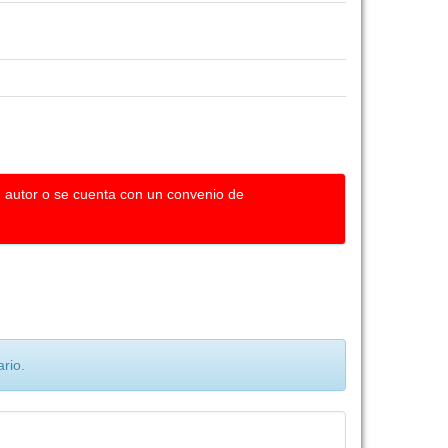
u autor o se cuenta con un convenio de
rio.