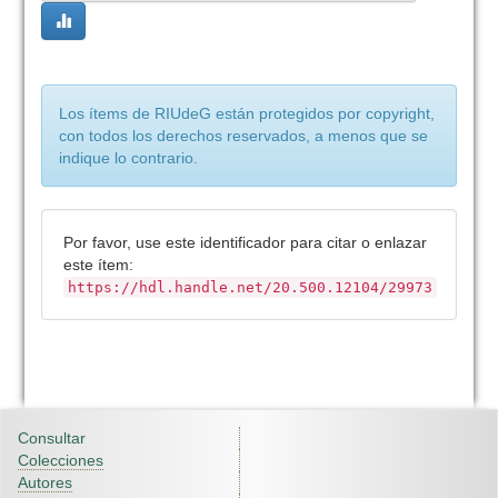
Los ítems de RIUdeG están protegidos por copyright,
con todos los derechos reservados, a menos que se
indique lo contrario.
Por favor, use este identificador para citar o enlazar
este ítem:
https://hdl.handle.net/20.500.12104/29973
Consultar
Colecciones
Autores