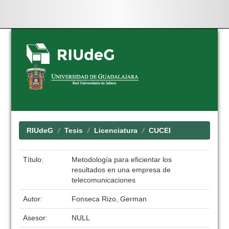
Skip
navigation
RIUdeG
Tesis
Licenciatura
CUCEI
Título:
Metodología para eficientar los
resultados en una empresa de
telecomunicaciones
Autor:
Fonseca Rizo, German
Asesor:
NULL