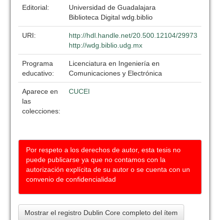
Editorial:
Universidad de Guadalajara
Biblioteca Digital wdg.biblio
URI:
http://hdl.handle.net/20.500.12104/29973
http://wdg.biblio.udg.mx
Programa
Licenciatura en Ingeniería en
educativo:
Comunicaciones y Electrónica
Aparece en
CUCEI
las
colecciones:
Por respeto a los derechos de autor, esta tesis no
puede publicarse ya que no contamos con la
autorización explícita de su autor o se cuenta con un
convenio de confidencialidad
Mostrar el registro Dublin Core completo del ítem