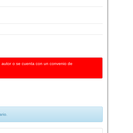
u autor o se cuenta con un convenio de
rio.