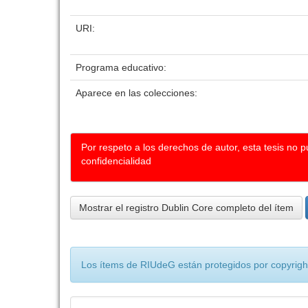
URI:
Programa educativo:
Aparece en las colecciones:
Por respeto a los derechos de autor, esta tesis no 
confidencialidad
Mostrar el registro Dublin Core completo del ítem
Los ítems de RIUdeG están protegidos por copyright