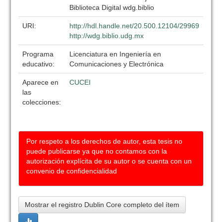
Biblioteca Digital wdg.biblio
URI:
http://hdl.handle.net/20.500.12104/29969
http://wdg.biblio.udg.mx
Programa
Licenciatura en Ingeniería en
educativo:
Comunicaciones y Electrónica
Aparece en
CUCEI
las
colecciones:
Por respeto a los derechos de autor, esta tesis no
puede publicarse ya que no contamos con la
autorización explícita de su autor o se cuenta con un
convenio de confidencialidad
Mostrar el registro Dublin Core completo del ítem