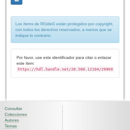
Los ítems de RIUdeG están protegidos por copyright,
con todos los derechos reservados, a menos que se
indique lo contrario.
Por favor, use este identificador para citar o enlazar
este ítem:
https://hdl.handle.net/20.500.12104/29969
Consultar
Colecciones
Autores
Temas