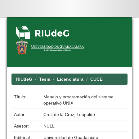
Skip
navigation
RIUdeG
Tesis
Licenciatura
CUCEI
Título:
Manejo y programación del sistema
operativo UNIX
Autor:
Cruz de la Cruz, Leopoldo
Asesor:
NULL
Editorial:
Universidad de Guadalajara