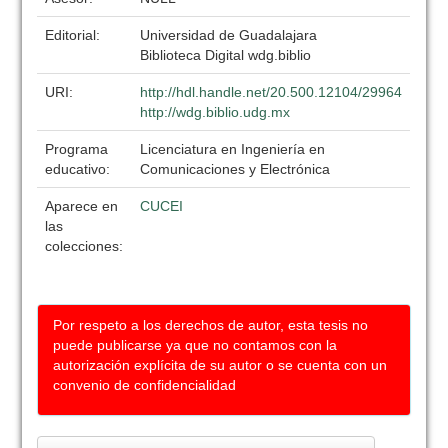
Editorial:
Universidad de Guadalajara
Biblioteca Digital wdg.biblio
URI:
http://hdl.handle.net/20.500.12104/29964
http://wdg.biblio.udg.mx
Programa
Licenciatura en Ingeniería en
educativo:
Comunicaciones y Electrónica
Aparece en
CUCEI
las
colecciones:
Por respeto a los derechos de autor, esta tesis no
puede publicarse ya que no contamos con la
autorización explícita de su autor o se cuenta con un
convenio de confidencialidad