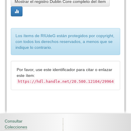
Mostrar el registro Dublin Core completo del ítem
Los ítems de RIUdeG están protegidos por copyright,
con todos los derechos reservados, a menos que se
indique lo contrario.
Por favor, use este identificador para citar o enlazar
este ítem:
https://hdl.handle.net/20.500.12104/29964
Consultar
Colecciones