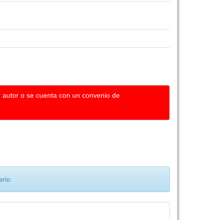
u autor o se cuenta con un convenio de
rio.