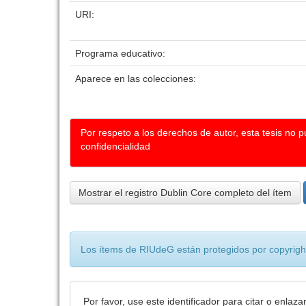
URI:
Programa educativo:
Aparece en las colecciones:
Por respeto a los derechos de autor, esta tesis no 
confidencialidad
Mostrar el registro Dublin Core completo del ítem
Los ítems de RIUdeG están protegidos por copyright
Por favor, use este identificador para citar o enlaza