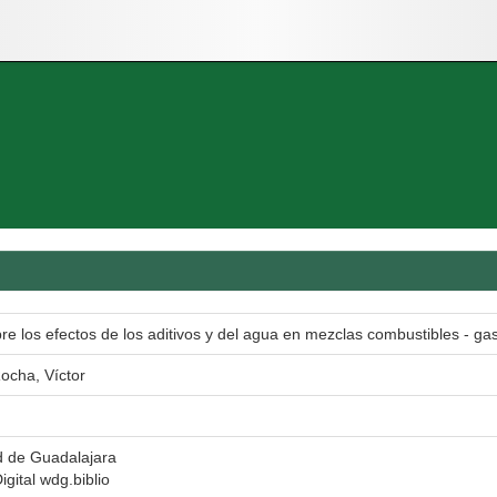
re los efectos de los aditivos y del agua en mezclas combustibles - ga
ocha, Víctor
d de Guadalajara
igital wdg.biblio