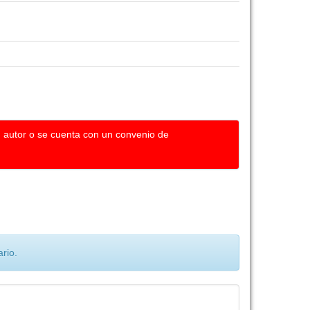
u autor o se cuenta con un convenio de
rio.