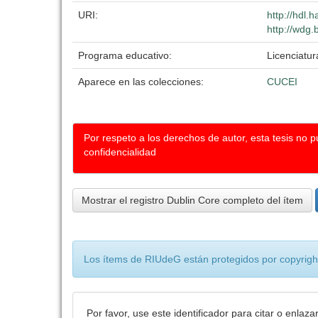
URI:
http://hdl
http://wdg.
Programa educativo:
Licenciatur
Aparece en las colecciones:
CUCEI
Por respeto a los derechos de autor, esta tesis no 
confidencialidad
Mostrar el registro Dublin Core completo del ítem
Los ítems de RIUdeG están protegidos por copyright
Por favor, use este identificador para citar o enlaza