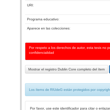
URI:
Programa educativo:
Aparece en las colecciones:
Por respeto a los derechos de autor, esta tesis no 
confidencialidad
Mostrar el registro Dublin Core completo del ítem
Los ítems de RIUdeG están protegidos por copyright
Por favor, use este identificador para citar o enlaza