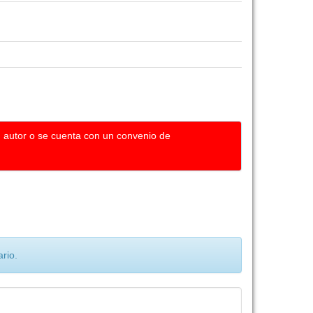
u autor o se cuenta con un convenio de
rio.