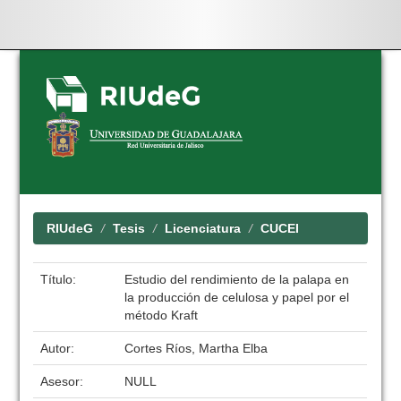
Skip
navigation
RIUdeG
Tesis
Licenciatura
CUCEI
Título:
Estudio del rendimiento de la palapa en
la producción de celulosa y papel por el
método Kraft
Autor:
Cortes Ríos, Martha Elba
Asesor:
NULL