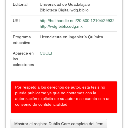
Editorial:
Universidad de Guadalajara
Biblioteca Digital wdg.biblio
URI:
http://hdl.handle.net/20.500.12104/29932
http://wdg.biblio.udg.mx
Programa
Licenciatura en Ingeniería Química
educativo:
Aparece en
CUCEI
las
colecciones:
Por respeto a los derechos de autor, esta tesis no
puede publicarse ya que no contamos con la
autorización explícita de su autor o se cuenta con un
convenio de confidencialidad
Mostrar el registro Dublin Core completo del ítem