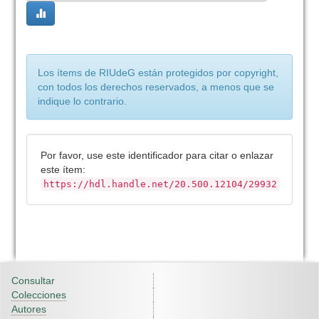
Los ítems de RIUdeG están protegidos por copyright,
con todos los derechos reservados, a menos que se
indique lo contrario.
Por favor, use este identificador para citar o enlazar
este ítem:
https://hdl.handle.net/20.500.12104/29932
Consultar
Colecciones
Autores