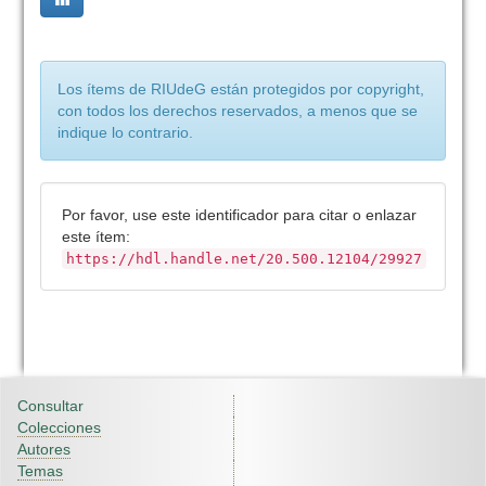
Los ítems de RIUdeG están protegidos por copyright,
con todos los derechos reservados, a menos que se
indique lo contrario.
Por favor, use este identificador para citar o enlazar
este ítem:
https://hdl.handle.net/20.500.12104/29927
Consultar
Colecciones
Autores
Temas