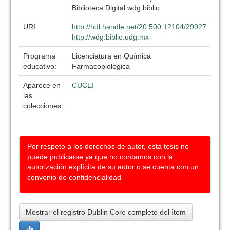
Biblioteca Digital wdg.biblio
URI:
http://hdl.handle.net/20.500.12104/29927
http://wdg.biblio.udg.mx
Programa
Licenciatura en Química
educativo:
Farmacobiologica
Aparece en
CUCEI
las
colecciones:
Por respeto a los derechos de autor, esta tesis no
puede publicarse ya que no contamos con la
autorización explícita de su autor o se cuenta con un
convenio de confidencialidad
Mostrar el registro Dublin Core completo del ítem