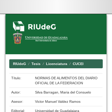
Skip
navigation
RIUdeG
Tesis
Licenciatura
CUCEI
Título:
NORMAS DE ALIMENTOS DEL DIARIO
OFICIAL DE LA FEDERACION
Autor:
Silva Barragan, Maria del Consuelo
Asesor:
Victor Manuel Valdez Ramos
Editorial:
Universidad de Guadalajara