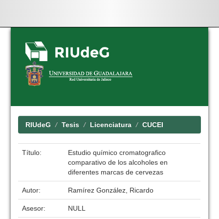
Skip
navigation
RIUdeG
Tesis
Licenciatura
CUCEI
Título:
Estudio químico cromatografico
comparativo de los alcoholes en
diferentes marcas de cervezas
Autor:
Ramírez González, Ricardo
Asesor:
NULL