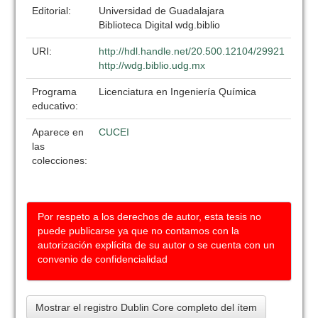
Editorial:
Universidad de Guadalajara
Biblioteca Digital wdg.biblio
URI:
http://hdl.handle.net/20.500.12104/29921
http://wdg.biblio.udg.mx
Programa
Licenciatura en Ingeniería Química
educativo:
Aparece en
CUCEI
las
colecciones:
Por respeto a los derechos de autor, esta tesis no
puede publicarse ya que no contamos con la
autorización explícita de su autor o se cuenta con un
convenio de confidencialidad
Mostrar el registro Dublin Core completo del ítem