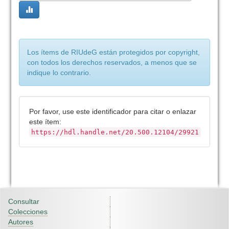
Los ítems de RIUdeG están protegidos por copyright,
con todos los derechos reservados, a menos que se
indique lo contrario.
Por favor, use este identificador para citar o enlazar
este ítem:
https://hdl.handle.net/20.500.12104/29921
Consultar
Colecciones
Autores