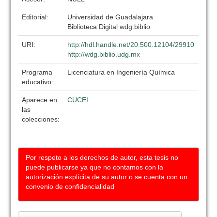
Editorial:
Universidad de Guadalajara
Biblioteca Digital wdg.biblio
URI:
http://hdl.handle.net/20.500.12104/29910
http://wdg.biblio.udg.mx
Programa
Licenciatura en Ingeniería Química
educativo:
Aparece en
CUCEI
las
colecciones:
Por respeto a los derechos de autor, esta tesis no
puede publicarse ya que no contamos con la
autorización explícita de su autor o se cuenta con un
convenio de confidencialidad