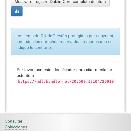
Mostrar el registro Dublin Core completo del ítem
Los ítems de RIUdeG están protegidos por copyright,
con todos los derechos reservados, a menos que se
indique lo contrario.
Por favor, use este identificador para citar o enlazar
este ítem:
https://hdl.handle.net/20.500.12104/29910
Consultar
Colecciones