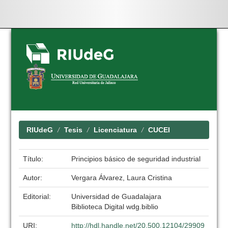
Skip
navigation
RIUdeG
Tesis
Licenciatura
CUCEI
Título:
Principios básico de seguridad industrial
Autor:
Vergara Álvarez, Laura Cristina
Editorial:
Universidad de Guadalajara
Biblioteca Digital wdg.biblio
URI:
http://hdl.handle.net/20.500.12104/29909