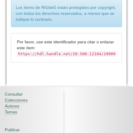
Los ítems de RIUdeG están protegidos por copyright,
con todos los derechos reservados, a menos que se
indique lo contrario.
Por favor, use este identificador para citar o enlazar
este ítem:
https://hdl.handle.net/20.500.12104/29909
Consultar
Colecciones
Autores
Temas
Publicar