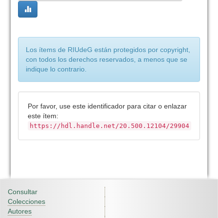
Los ítems de RIUdeG están protegidos por copyright,
con todos los derechos reservados, a menos que se
indique lo contrario.
Por favor, use este identificador para citar o enlazar
este ítem:
https://hdl.handle.net/20.500.12104/29904
Consultar
Colecciones
Autores