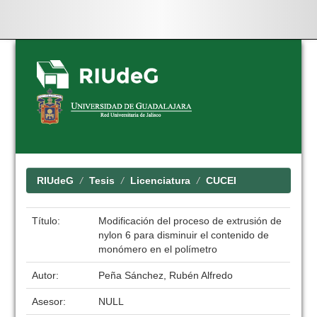
Skip
navigation
RIUdeG
Tesis
Licenciatura
CUCEI
Título:
Modificación del proceso de extrusión de
nylon 6 para disminuir el contenido de
monómero en el polímetro
Autor:
Peña Sánchez, Rubén Alfredo
Asesor:
NULL