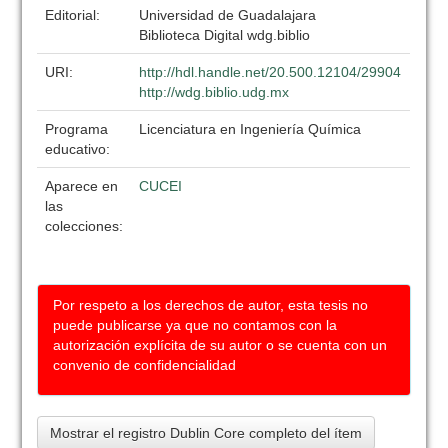
Editorial:
Universidad de Guadalajara
Biblioteca Digital wdg.biblio
URI:
http://hdl.handle.net/20.500.12104/29904
http://wdg.biblio.udg.mx
Programa
Licenciatura en Ingeniería Química
educativo:
Aparece en
CUCEI
las
colecciones:
Por respeto a los derechos de autor, esta tesis no
puede publicarse ya que no contamos con la
autorización explícita de su autor o se cuenta con un
convenio de confidencialidad
Mostrar el registro Dublin Core completo del ítem