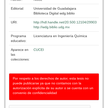
Editorial:
Universidad de Guadalajara
Biblioteca Digital wdg.biblio
URI:
http://hdl.handle.net/20.500.12104/29903
http://wdg.biblio.udg.mx
Programa
Licenciatura en Ingeniería Química
educativo:
Aparece en
CUCEI
las
colecciones:
Por respeto a los derechos de autor, esta tesis no
puede publicarse ya que no contamos con la
autorización explícita de su autor o se cuenta con un
convenio de confidencialidad