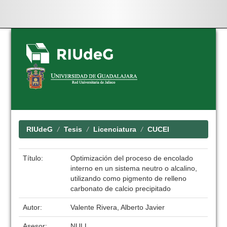
Skip
navigation
RIUdeG
Tesis
Licenciatura
CUCEI
Título:
Optimización del proceso de encolado
interno en un sistema neutro o alcalino,
utilizando como pigmento de relleno
carbonato de calcio precipitado
Autor:
Valente Rivera, Alberto Javier
Asesor:
NULL