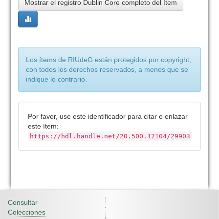
Mostrar el registro Dublin Core completo del ítem
Los ítems de RIUdeG están protegidos por copyright,
con todos los derechos reservados, a menos que se
indique lo contrario.
Por favor, use este identificador para citar o enlazar
este ítem:
https://hdl.handle.net/20.500.12104/29903
Consultar
Colecciones