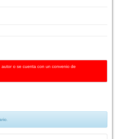
u autor o se cuenta con un convenio de
rio.