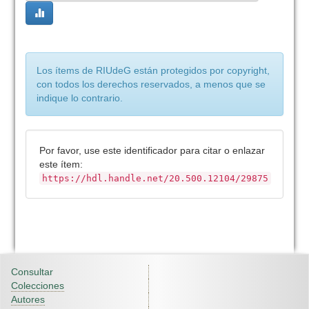
Los ítems de RIUdeG están protegidos por copyright,
con todos los derechos reservados, a menos que se
indique lo contrario.
Por favor, use este identificador para citar o enlazar
este ítem:
https://hdl.handle.net/20.500.12104/29875
Consultar
Colecciones
Autores