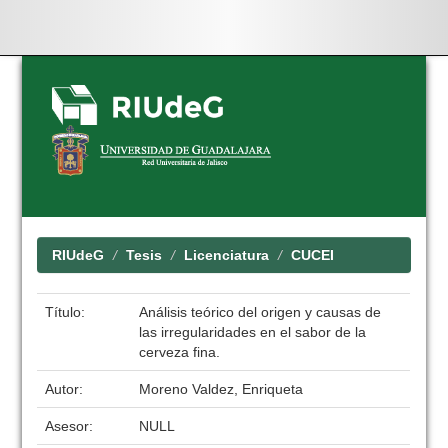
Skip
navigation
RIUdeG
Tesis
Licenciatura
CUCEI
Título:
Análisis teórico del origen y causas de
las irregularidades en el sabor de la
cerveza fina.
Autor:
Moreno Valdez, Enriqueta
Asesor:
NULL