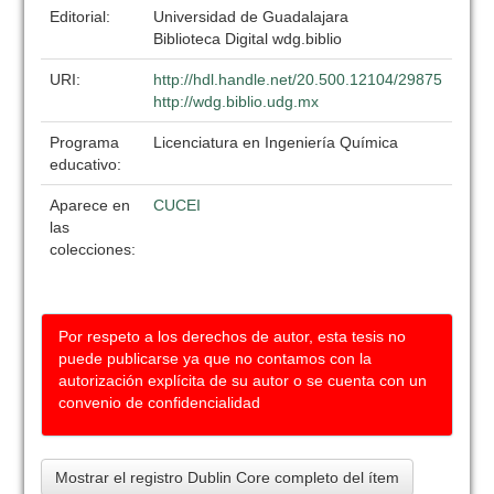
Editorial:
Universidad de Guadalajara
Biblioteca Digital wdg.biblio
URI:
http://hdl.handle.net/20.500.12104/29875
http://wdg.biblio.udg.mx
Programa
Licenciatura en Ingeniería Química
educativo:
Aparece en
CUCEI
las
colecciones:
Por respeto a los derechos de autor, esta tesis no
puede publicarse ya que no contamos con la
autorización explícita de su autor o se cuenta con un
convenio de confidencialidad
Mostrar el registro Dublin Core completo del ítem