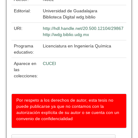
Editorial:
Universidad de Guadalajara
Biblioteca Digital wdg.biblio
URI:
http://hdl.handle.net/20.500.12104/29867
http://wdg.biblio.udg.mx
Programa
Licenciatura en Ingeniería Química
educativo:
Aparece en
CUCEI
las
colecciones:
Por respeto a los derechos de autor, esta tesis no
puede publicarse ya que no contamos con la
autorización explícita de su autor o se cuenta con un
convenio de confidencialidad