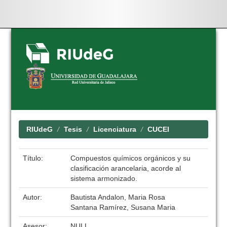
Skip
navigation
RIUdeG
Tesis
Licenciatura
CUCEI
Título:
Compuestos químicos orgánicos y su
clasificación arancelaria, acorde al
sistema armonizado.
Autor:
Bautista Andalon, Maria Rosa
Santana Ramírez, Susana Maria
Asesor:
NULL