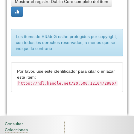
Mostrar el registro Dublin Core completo del ítem
Los ítems de RIUdeG están protegidos por copyright,
con todos los derechos reservados, a menos que se
indique lo contrario.
Por favor, use este identificador para citar o enlazar
este ítem:
https://hdl.handle.net/20.500.12104/29867
Consultar
Colecciones