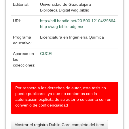
Editorial:
Universidad de Guadalajara
Biblioteca Digital wdg.biblio
URI:
http://hdl.handle.net/20.500.12104/29864
http://wdg.biblio.udg.mx
Programa
Licenciatura en Ingeniería Química
educativo:
Aparece en
CUCEI
las
colecciones:
Por respeto a los derechos de autor, esta tesis no
puede publicarse ya que no contamos con la
autorización explícita de su autor o se cuenta con un
convenio de confidencialidad
Mostrar el registro Dublin Core completo del ítem