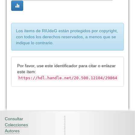
Los ítems de RIUdeG están protegidos por copyright,
con todos los derechos reservados, a menos que se
indique lo contrario.
Por favor, use este identificador para citar o enlazar
este ítem:
https://hdl.handle.net/20.500.12104/29864
Consultar
Colecciones
Autores