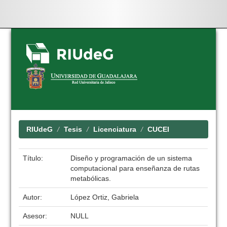
Skip
navigation
RIUdeG
Tesis
Licenciatura
CUCEI
Título:
Diseño y programación de un sistema
computacional para enseñanza de rutas
metabólicas.
Autor:
López Ortiz, Gabriela
Asesor:
NULL