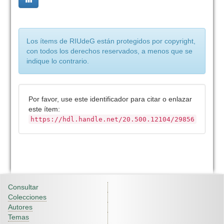
Los ítems de RIUdeG están protegidos por copyright,
con todos los derechos reservados, a menos que se
indique lo contrario.
Por favor, use este identificador para citar o enlazar
este ítem:
https://hdl.handle.net/20.500.12104/29856
Consultar
Colecciones
Autores
Temas