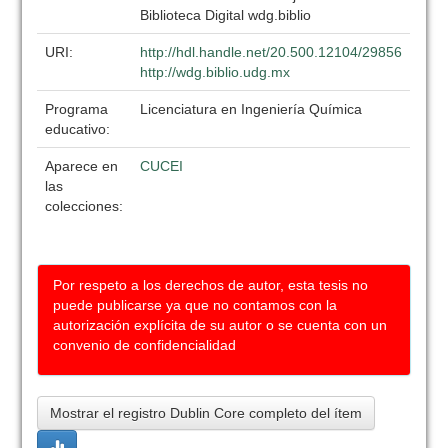
Biblioteca Digital wdg.biblio
URI:
http://hdl.handle.net/20.500.12104/29856
http://wdg.biblio.udg.mx
Programa
Licenciatura en Ingeniería Química
educativo:
Aparece en
CUCEI
las
colecciones:
Por respeto a los derechos de autor, esta tesis no
puede publicarse ya que no contamos con la
autorización explícita de su autor o se cuenta con un
convenio de confidencialidad
Mostrar el registro Dublin Core completo del ítem