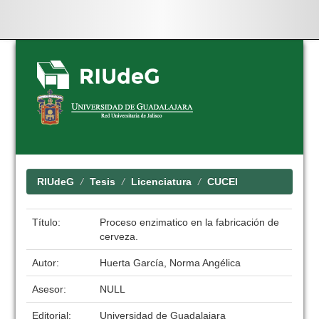
Skip
navigation
RIUdeG
Tesis
Licenciatura
CUCEI
Título:
Proceso enzimatico en la fabricación de
cerveza.
Autor:
Huerta García, Norma Angélica
Asesor:
NULL
Editorial:
Universidad de Guadalajara