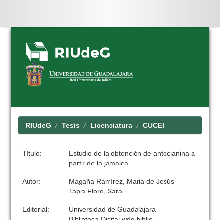
Skip
navigation
RIUdeG
Tesis
Licenciatura
CUCEI
Título:
Estudio de la obtención de antocianina a
partir de la jamaica.
Autor:
Magaña Ramírez, Maria de Jesús
Tapia Flore, Sara
Editorial:
Universidad de Guadalajara
Biblioteca Digital wdg.biblio