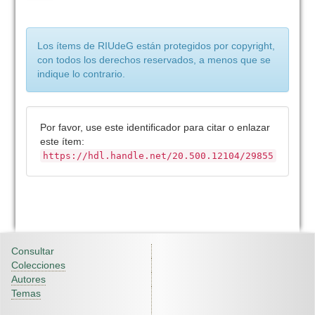
Los ítems de RIUdeG están protegidos por copyright,
con todos los derechos reservados, a menos que se
indique lo contrario.
Por favor, use este identificador para citar o enlazar
este ítem:
https://hdl.handle.net/20.500.12104/29855
Consultar
Colecciones
Autores
Temas