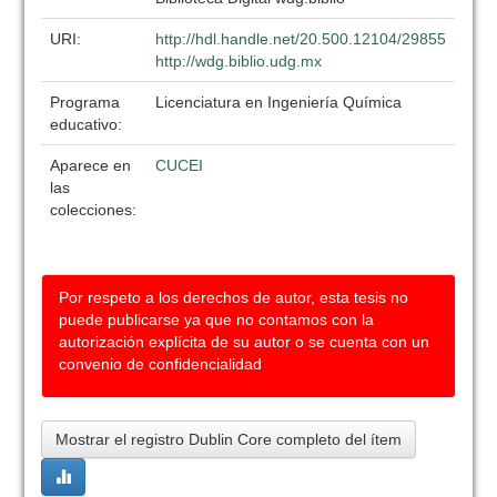
URI:
http://hdl.handle.net/20.500.12104/29855
http://wdg.biblio.udg.mx
Programa
Licenciatura en Ingeniería Química
educativo:
Aparece en
CUCEI
las
colecciones:
Por respeto a los derechos de autor, esta tesis no
puede publicarse ya que no contamos con la
autorización explícita de su autor o se cuenta con un
convenio de confidencialidad
Mostrar el registro Dublin Core completo del ítem