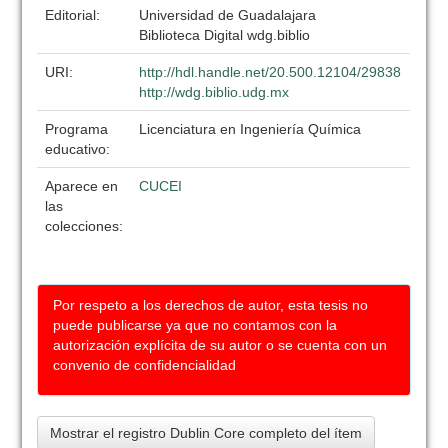
Editorial:
Universidad de Guadalajara
Biblioteca Digital wdg.biblio
URI:
http://hdl.handle.net/20.500.12104/29838
http://wdg.biblio.udg.mx
Programa
Licenciatura en Ingeniería Química
educativo:
Aparece en
CUCEI
las
colecciones:
Por respeto a los derechos de autor, esta tesis no
puede publicarse ya que no contamos con la
autorización explícita de su autor o se cuenta con un
convenio de confidencialidad
Mostrar el registro Dublin Core completo del ítem