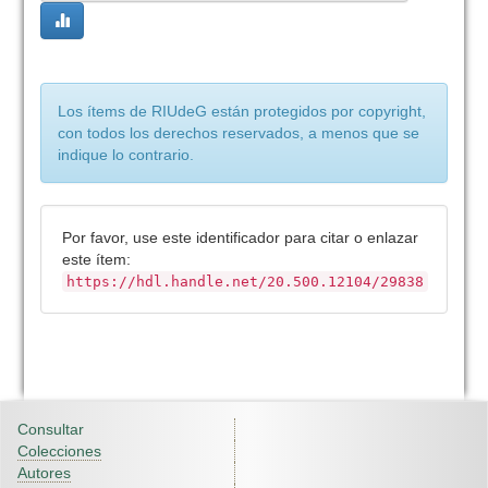
Los ítems de RIUdeG están protegidos por copyright,
con todos los derechos reservados, a menos que se
indique lo contrario.
Por favor, use este identificador para citar o enlazar
este ítem:
https://hdl.handle.net/20.500.12104/29838
Consultar
Colecciones
Autores