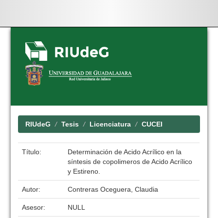
Skip
navigation
RIUdeG
Tesis
Licenciatura
CUCEI
Título:
Determinación de Acido Acrílico en la
síntesis de copolimeros de Acido Acrílico
y Estireno.
Autor:
Contreras Oceguera, Claudia
Asesor:
NULL