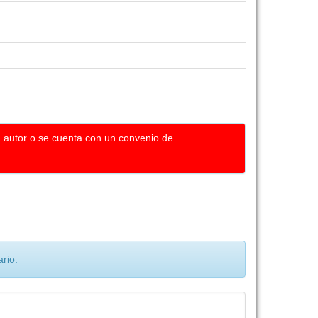
u autor o se cuenta con un convenio de
rio.