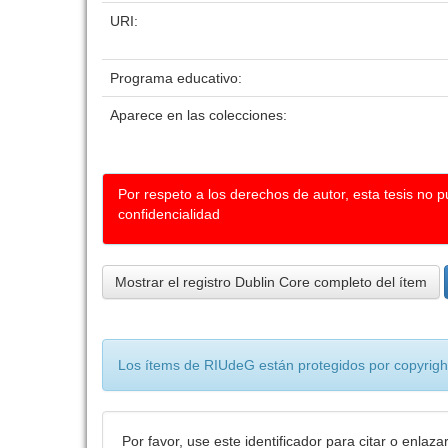
URI:
Programa educativo:
Aparece en las colecciones:
Por respeto a los derechos de autor, esta tesis no 
confidencialidad
Mostrar el registro Dublin Core completo del ítem
Los ítems de RIUdeG están protegidos por copyright
Por favor, use este identificador para citar o enlaza