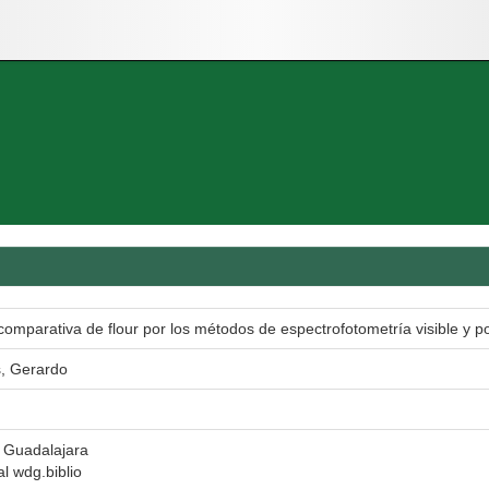
comparativa de flour por los métodos de espectrofotometría visible y pot
s, Gerardo
 Guadalajara
al wdg.biblio