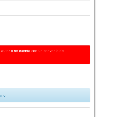
u autor o se cuenta con un convenio de
rio.