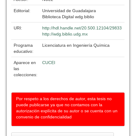
Editorial:
Universidad de Guadalajara
Biblioteca Digital wdg.biblio
URI:
http://hdl.handle.net/20.500.12104/29833
http://wdg.biblio.udg.mx
Programa
Licenciatura en Ingeniería Química
educativo:
Aparece en
CUCEI
las
colecciones:
Por respeto a los derechos de autor, esta tesis no
puede publicarse ya que no contamos con la
autorización explícita de su autor o se cuenta con un
convenio de confidencialidad