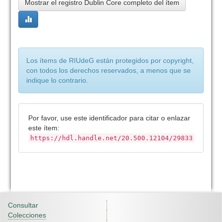
Mostrar el registro Dublin Core completo del ítem
Los ítems de RIUdeG están protegidos por copyright,
con todos los derechos reservados, a menos que se
indique lo contrario.
Por favor, use este identificador para citar o enlazar
este ítem:
https://hdl.handle.net/20.500.12104/29833
Consultar
Colecciones