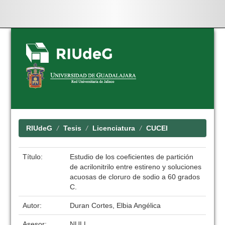
Skip
navigation
RIUdeG
Tesis
Licenciatura
CUCEI
Título:
Estudio de los coeficientes de partición
de acrilonitrilo entre estireno y soluciones
acuosas de cloruro de sodio a 60 grados
C.
Autor:
Duran Cortes, Elbia Angélica
Asesor:
NULL