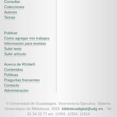
Consultar
Colecciones
Autores
Temas
Publicar
Como agregar mis trabajos
Información para tesistas
Subir tesis
Subir artículo
Acerca de RIUdeG
Contenidos
Políticas
Preguntas frecuentes
Contacto
Administración
© Universidad de Guadalajara. Vicerrectoría Ejecutiva. Sistema
Universitario de Bibliotecas. 2026.
bibliotecadigital@udg.mx
- Tel.
31 34 22 77 ext. 11959, 11924, 11914