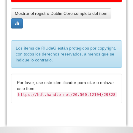
Mostrar el registro Dublin Core completo del ítem
Los ítems de RIUdeG están protegidos por copyright,
con todos los derechos reservados, a menos que se
indique lo contrario.
Por favor, use este identificador para citar o enlazar
este ítem:
https://hdl.handle.net/20.500.12104/29828