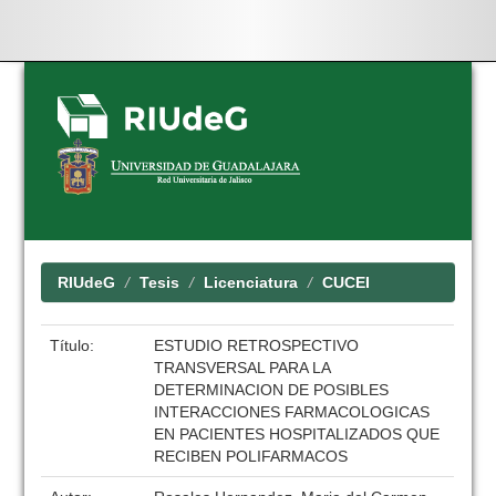
Skip
navigation
RIUdeG
Tesis
Licenciatura
CUCEI
Título:
ESTUDIO RETROSPECTIVO
TRANSVERSAL PARA LA
DETERMINACION DE POSIBLES
INTERACCIONES FARMACOLOGICAS
EN PACIENTES HOSPITALIZADOS QUE
RECIBEN POLIFARMACOS