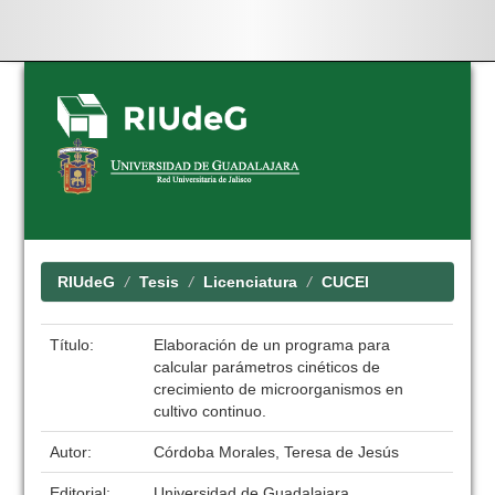
Skip
navigation
RIUdeG
Tesis
Licenciatura
CUCEI
Título:
Elaboración de un programa para
calcular parámetros cinéticos de
crecimiento de microorganismos en
cultivo continuo.
Autor:
Córdoba Morales, Teresa de Jesús
Editorial:
Universidad de Guadalajara