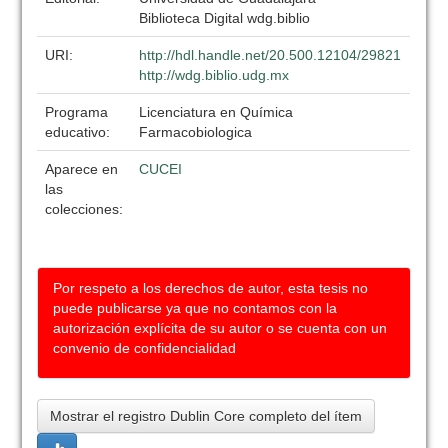
Biblioteca Digital wdg.biblio
URI:
http://hdl.handle.net/20.500.12104/29821
http://wdg.biblio.udg.mx
Programa
Licenciatura en Química
educativo:
Farmacobiologica
Aparece en
CUCEI
las
colecciones:
Por respeto a los derechos de autor, esta tesis no
puede publicarse ya que no contamos con la
autorización explícita de su autor o se cuenta con un
convenio de confidencialidad
Mostrar el registro Dublin Core completo del ítem