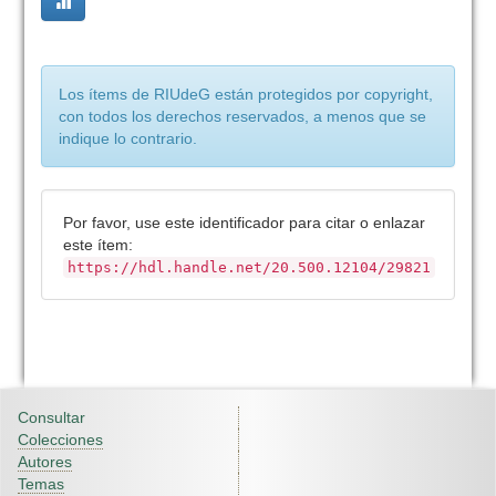
Los ítems de RIUdeG están protegidos por copyright,
con todos los derechos reservados, a menos que se
indique lo contrario.
Por favor, use este identificador para citar o enlazar
este ítem:
https://hdl.handle.net/20.500.12104/29821
Consultar
Colecciones
Autores
Temas