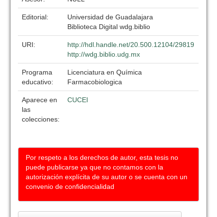
Editorial:
Universidad de Guadalajara
Biblioteca Digital wdg.biblio
URI:
http://hdl.handle.net/20.500.12104/29819
http://wdg.biblio.udg.mx
Programa
Licenciatura en Química
educativo:
Farmacobiologica
Aparece en
CUCEI
las
colecciones:
Por respeto a los derechos de autor, esta tesis no
puede publicarse ya que no contamos con la
autorización explícita de su autor o se cuenta con un
convenio de confidencialidad