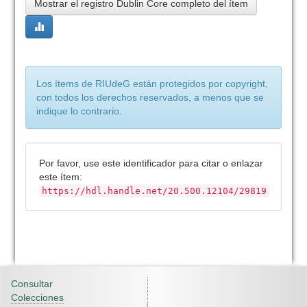
Mostrar el registro Dublin Core completo del ítem
Los ítems de RIUdeG están protegidos por copyright,
con todos los derechos reservados, a menos que se
indique lo contrario.
Por favor, use este identificador para citar o enlazar
este ítem:
https://hdl.handle.net/20.500.12104/29819
Consultar
Colecciones