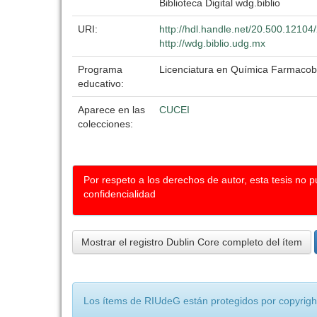
Biblioteca Digital wdg.biblio
URI:
http://hdl.handle.net/20.500.12104
http://wdg.biblio.udg.mx
Programa
Licenciatura en Química Farmacob
educativo:
Aparece en las
CUCEI
colecciones:
Por respeto a los derechos de autor, esta tesis no 
confidencialidad
Mostrar el registro Dublin Core completo del ítem
Los ítems de RIUdeG están protegidos por copyright