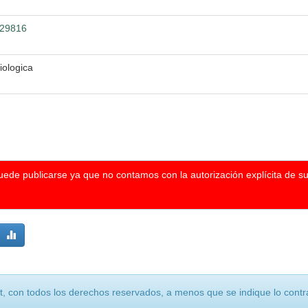
/29816
iologica
puede publicarse ya que no contamos con la autorización explícita de s
, con todos los derechos reservados, a menos que se indique lo contra