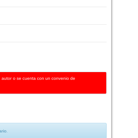
u autor o se cuenta con un convenio de
rio.