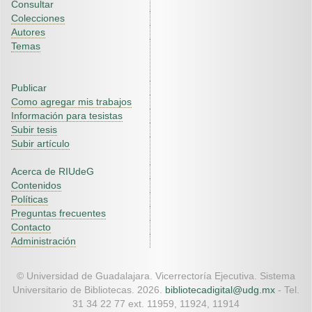
Consultar
Colecciones
Autores
Temas
Publicar
Como agregar mis trabajos
Información para tesistas
Subir tesis
Subir artículo
Acerca de RIUdeG
Contenidos
Políticas
Preguntas frecuentes
Contacto
Administración
© Universidad de Guadalajara. Vicerrectoría Ejecutiva. Sistema
Universitario de Bibliotecas. 2026.
bibliotecadigital@udg.mx
- Tel.
31 34 22 77 ext. 11959, 11924, 11914