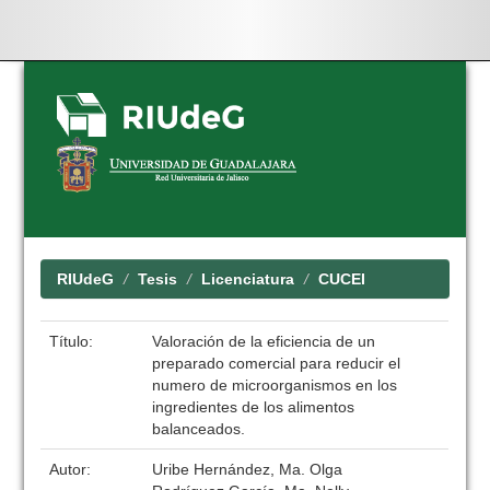
Skip
navigation
RIUdeG
Tesis
Licenciatura
CUCEI
Título:
Valoración de la eficiencia de un
preparado comercial para reducir el
numero de microorganismos en los
ingredientes de los alimentos
balanceados.
Autor:
Uribe Hernández, Ma. Olga