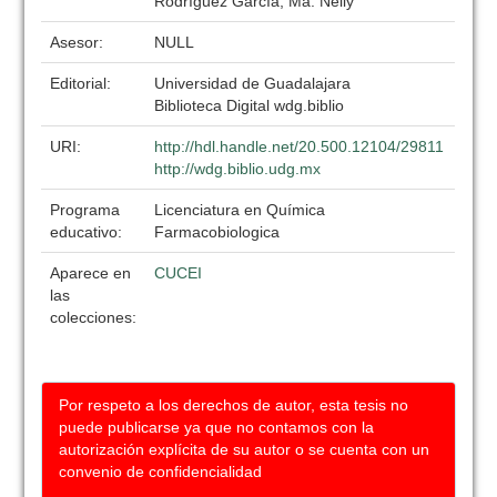
Rodríguez García, Ma. Nelly
Asesor:
NULL
Editorial:
Universidad de Guadalajara
Biblioteca Digital wdg.biblio
URI:
http://hdl.handle.net/20.500.12104/29811
http://wdg.biblio.udg.mx
Programa
Licenciatura en Química
educativo:
Farmacobiologica
Aparece en
CUCEI
las
colecciones:
Por respeto a los derechos de autor, esta tesis no
puede publicarse ya que no contamos con la
autorización explícita de su autor o se cuenta con un
convenio de confidencialidad