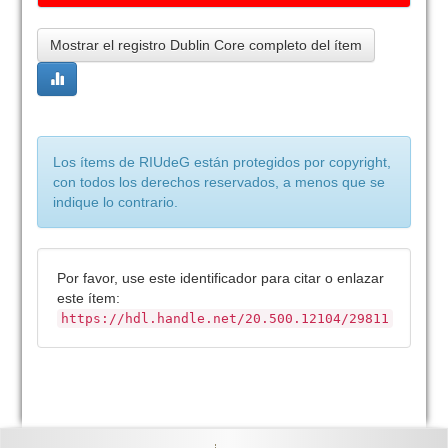
Mostrar el registro Dublin Core completo del ítem
Los ítems de RIUdeG están protegidos por copyright,
con todos los derechos reservados, a menos que se
indique lo contrario.
Por favor, use este identificador para citar o enlazar
este ítem:
https://hdl.handle.net/20.500.12104/29811