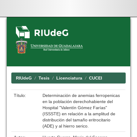
Skip
navigation
RIUdeG
Tesis
Licenciatura
CUCEI
Título:
Determinación de anemias ferropenicas
en la población derechohabiente del
Hospital "Valentín Gómez Farías"
(ISSSTE) en relación a la amplitud de
distribución del tamaño eritrocitario
(ADE) y al hierro serico.