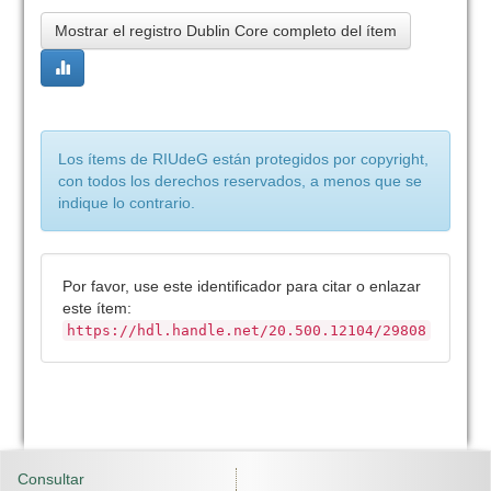
Mostrar el registro Dublin Core completo del ítem
Los ítems de RIUdeG están protegidos por copyright,
con todos los derechos reservados, a menos que se
indique lo contrario.
Por favor, use este identificador para citar o enlazar
este ítem:
https://hdl.handle.net/20.500.12104/29808
Consultar