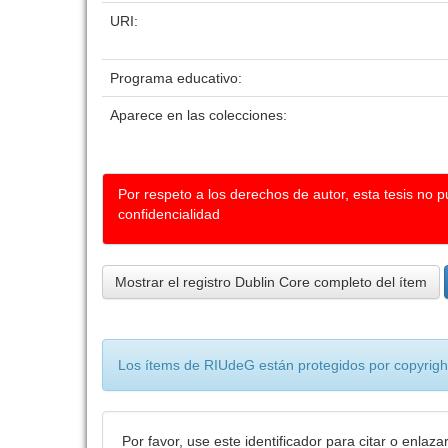
URI:
Programa educativo:
Aparece en las colecciones:
Por respeto a los derechos de autor, esta tesis no 
confidencialidad
Mostrar el registro Dublin Core completo del ítem
Los ítems de RIUdeG están protegidos por copyright
Por favor, use este identificador para citar o enlaza