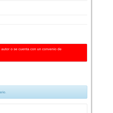
u autor o se cuenta con un convenio de
rio.