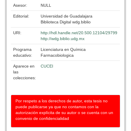
Asesor:
NULL
Editorial:
Universidad de Guadalajara
Biblioteca Digital wdg.biblio
URI:
http://hdl.handle.net/20.500.12104/29799
http://wdg.biblio.udg.mx
Programa
Licenciatura en Química
educativo:
Farmacobiologica
Aparece en
CUCEI
las
colecciones:
Por respeto a los derechos de autor, esta tesis no
puede publicarse ya que no contamos con la
autorización explícita de su autor o se cuenta con un
convenio de confidencialidad