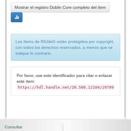
Mostrar el registro Dublin Core completo del ítem
Los ítems de RIUdeG están protegidos por copyright,
con todos los derechos reservados, a menos que se
indique lo contrario.
Por favor, use este identificador para citar o enlazar
este ítem:
https://hdl.handle.net/20.500.12104/29799
Consultar