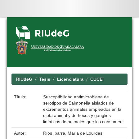
Skip
navigation
RIUdeG
Tesis
Licenciatura
CUCEI
Título:
Susceptibilidad antimicrobiana de
serotipos de Salmonella aislados de
excrementos animales empleados en la
dieta animal y de heces y ganglios
linfáticos de animales que los consumen.
Autor:
Ríos Ibarra, Maria de Lourdes