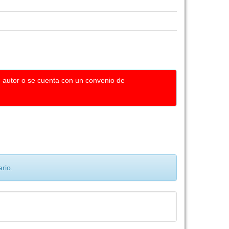
u autor o se cuenta con un convenio de
rio.