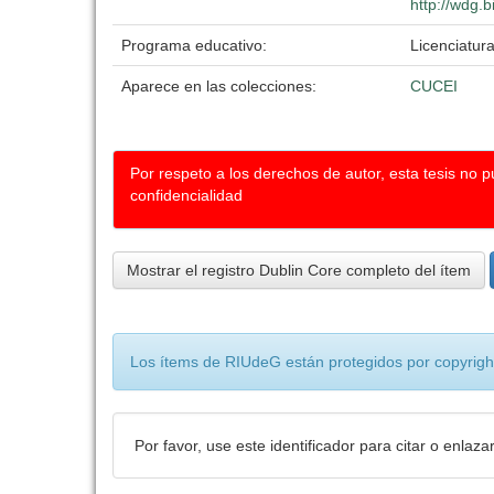
http://wdg.b
Programa educativo:
Licenciatur
Aparece en las colecciones:
CUCEI
Por respeto a los derechos de autor, esta tesis no 
confidencialidad
Mostrar el registro Dublin Core completo del ítem
Los ítems de RIUdeG están protegidos por copyright
Por favor, use este identificador para citar o enlaza