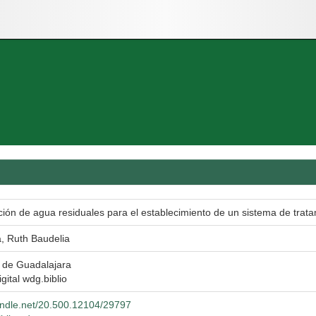
ción de agua residuales para el establecimiento de un sistema de trata
, Ruth Baudelia
 de Guadalajara
igital wdg.biblio
handle.net/20.500.12104/29797