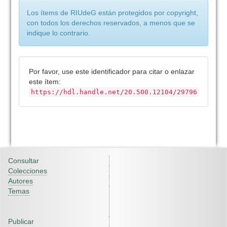
Los ítems de RIUdeG están protegidos por copyright,
con todos los derechos reservados, a menos que se
indique lo contrario.
Por favor, use este identificador para citar o enlazar
este ítem:
https://hdl.handle.net/20.500.12104/29796
Consultar
Colecciones
Autores
Temas
Publicar