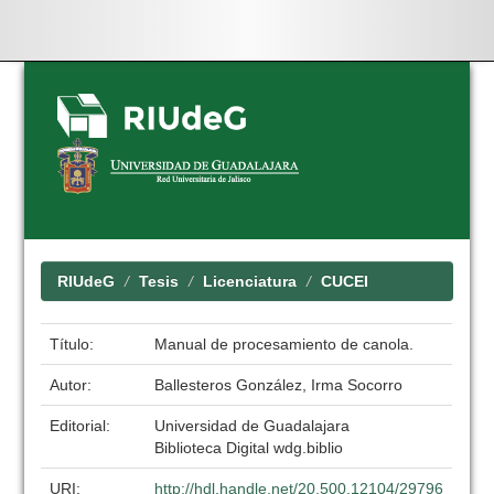
Skip
navigation
RIUdeG
Tesis
Licenciatura
CUCEI
Título:
Manual de procesamiento de canola.
Autor:
Ballesteros González, Irma Socorro
Editorial:
Universidad de Guadalajara
Biblioteca Digital wdg.biblio
URI:
http://hdl.handle.net/20.500.12104/29796