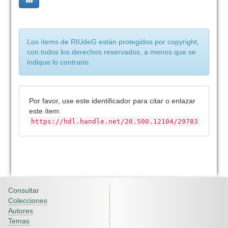
Los ítems de RIUdeG están protegidos por copyright,
con todos los derechos reservados, a menos que se
indique lo contrario.
Por favor, use este identificador para citar o enlazar
este ítem:
https://hdl.handle.net/20.500.12104/29783
Consultar
Colecciones
Autores
Temas