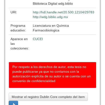
Biblioteca Digital wdg.biblio
URI:
http://hdl.handle.net/20.500.12104/29783
http://wdg.biblio.udg.mx
Programa
Licenciatura en Química
educativo:
Farmacobiologica
Aparece en
CUCEI
las
colecciones:
Por respeto a los derechos de autor, esta tesis no
puede publicarse ya que no contamos con la
autorización explícita de su autor o se cuenta con un
convenio de confidencialidad
Mostrar el registro Dublin Core completo del ítem