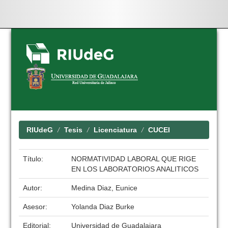
Skip
navigation
RIUdeG
Tesis
Licenciatura
CUCEI
Título:
NORMATIVIDAD LABORAL QUE RIGE
EN LOS LABORATORIOS ANALITICOS
Autor:
Medina Diaz, Eunice
Asesor:
Yolanda Diaz Burke
Editorial:
Universidad de Guadalajara