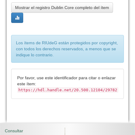
Mostrar el registro Dublin Core completo del ítem
Los ítems de RIUdeG están protegidos por copyright,
con todos los derechos reservados, a menos que se
indique lo contrario.
Por favor, use este identificador para citar o enlazar
este ítem:
https://hdl.handle.net/20.500.12104/29782
Consultar