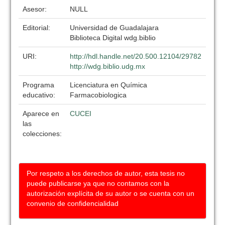
Asesor:
NULL
Editorial:
Universidad de Guadalajara
Biblioteca Digital wdg.biblio
URI:
http://hdl.handle.net/20.500.12104/29782
http://wdg.biblio.udg.mx
Programa
Licenciatura en Química
educativo:
Farmacobiologica
Aparece en
CUCEI
las
colecciones:
Por respeto a los derechos de autor, esta tesis no
puede publicarse ya que no contamos con la
autorización explícita de su autor o se cuenta con un
convenio de confidencialidad