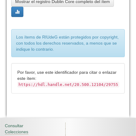
Mostrar el registro Dublin Core completo del ítem
Los ítems de RIUdeG están protegidos por copyright,
con todos los derechos reservados, a menos que se
indique lo contrario.
Por favor, use este identificador para citar o enlazar
este ítem:
https://hdl.handle.net/20.500.12104/29755
Consultar
Colecciones