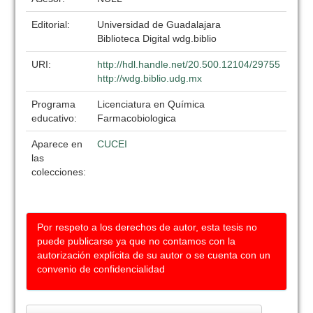
Editorial:
Universidad de Guadalajara
Biblioteca Digital wdg.biblio
URI:
http://hdl.handle.net/20.500.12104/29755
http://wdg.biblio.udg.mx
Programa
Licenciatura en Química
educativo:
Farmacobiologica
Aparece en
CUCEI
las
colecciones:
Por respeto a los derechos de autor, esta tesis no
puede publicarse ya que no contamos con la
autorización explícita de su autor o se cuenta con un
convenio de confidencialidad