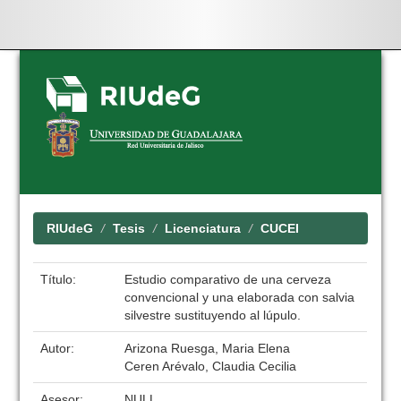
Skip
navigation
RIUdeG
Tesis
Licenciatura
CUCEI
Título:
Estudio comparativo de una cerveza
convencional y una elaborada con salvia
silvestre sustituyendo al lúpulo.
Autor:
Arizona Ruesga, Maria Elena
Ceren Arévalo, Claudia Cecilia
Asesor:
NULL