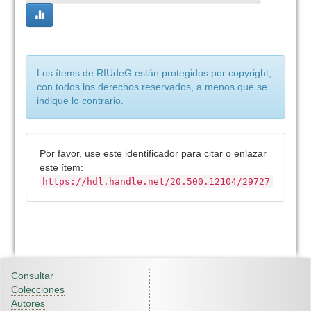
Los ítems de RIUdeG están protegidos por copyright,
con todos los derechos reservados, a menos que se
indique lo contrario.
Por favor, use este identificador para citar o enlazar
este ítem:
https://hdl.handle.net/20.500.12104/29727
Consultar
Colecciones
Autores