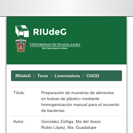
Skip
navigation
RIUdeG
Tesis
Licenciatura
CUCEI
Título:
Preparación de muestras de alimentos
en bolsas de plástico mediante
homogenización manual para el recuento
de bacterias.
Autor:
González Zúñiga, Ma del Jesús
Rubio López, Ma. Guadalupe