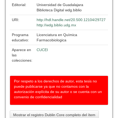
Editorial:
Universidad de Guadalajara
Biblioteca Digital wdg.biblio
URI:
http://hdl.handle.net/20.500.12104/29727
http://wdg.biblio.udg.mx
Programa
Licenciatura en Química
educativo:
Farmacobiologica
Aparece en
CUCEI
las
colecciones:
Por respeto a los derechos de autor, esta tesis no
puede publicarse ya que no contamos con la
autorización explícita de su autor o se cuenta con un
convenio de confidencialidad
Mostrar el registro Dublin Core completo del ítem