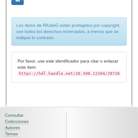
Los ítems de RIUdeG están protegidos por copyright,
con todos los derechos reservados, a menos que se
indique lo contrario.
Por favor, use este identificador para citar o enlazar
este ítem:
https://hdl.handle.net/20.500.12104/29726
Consultar
Colecciones
Autores
Temas