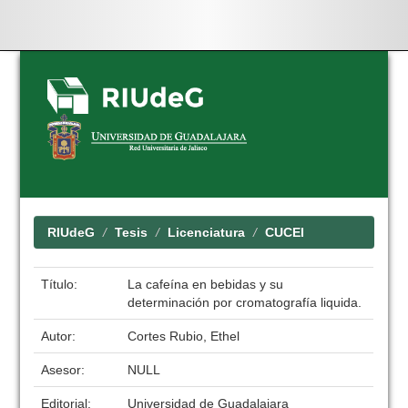
Skip
navigation
RIUdeG
Tesis
Licenciatura
CUCEI
Título:
La cafeína en bebidas y su
determinación por cromatografía liquida.
Autor:
Cortes Rubio, Ethel
Asesor:
NULL
Editorial:
Universidad de Guadalajara