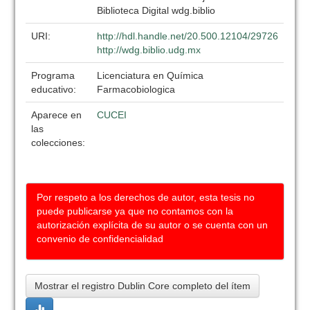
Biblioteca Digital wdg.biblio
URI:
http://hdl.handle.net/20.500.12104/29726
http://wdg.biblio.udg.mx
Programa
Licenciatura en Química
educativo:
Farmacobiologica
Aparece en
CUCEI
las
colecciones:
Por respeto a los derechos de autor, esta tesis no
puede publicarse ya que no contamos con la
autorización explícita de su autor o se cuenta con un
convenio de confidencialidad
Mostrar el registro Dublin Core completo del ítem