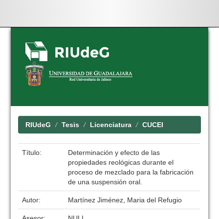
Skip
navigation
RIUdeG
Tesis
Licenciatura
CUCEI
Título:
Determinación y efecto de las
propiedades reológicas durante el
proceso de mezclado para la fabricación
de una suspensión oral.
Autor:
Martínez Jiménez, Maria del Refugio
Asesor:
NULL