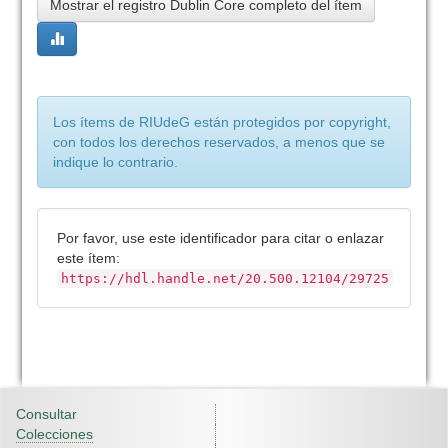
Mostrar el registro Dublin Core completo del ítem
Los ítems de RIUdeG están protegidos por copyright,
con todos los derechos reservados, a menos que se
indique lo contrario.
Por favor, use este identificador para citar o enlazar
este ítem:
https://hdl.handle.net/20.500.12104/29725
Consultar
Colecciones