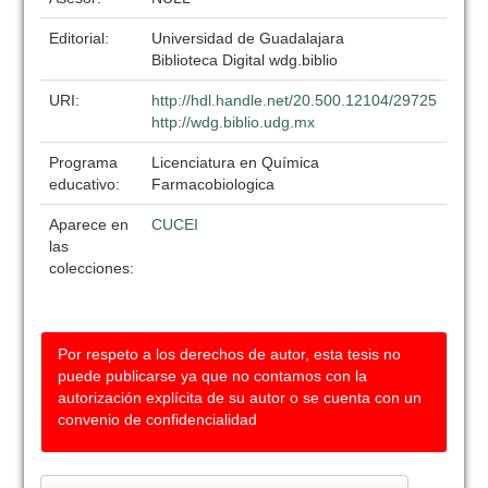
Editorial:
Universidad de Guadalajara
Biblioteca Digital wdg.biblio
URI:
http://hdl.handle.net/20.500.12104/29725
http://wdg.biblio.udg.mx
Programa
Licenciatura en Química
educativo:
Farmacobiologica
Aparece en
CUCEI
las
colecciones:
Por respeto a los derechos de autor, esta tesis no
puede publicarse ya que no contamos con la
autorización explícita de su autor o se cuenta con un
convenio de confidencialidad