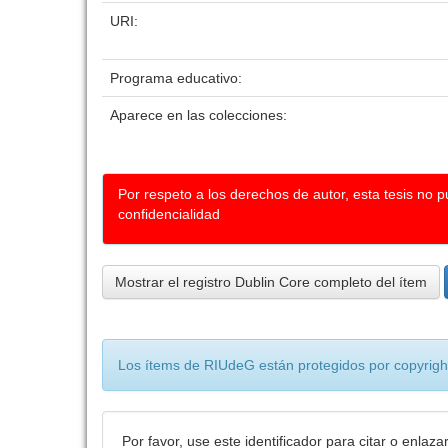
URI:
Programa educativo:
Aparece en las colecciones:
Por respeto a los derechos de autor, esta tesis no 
confidencialidad
Mostrar el registro Dublin Core completo del ítem
Los ítems de RIUdeG están protegidos por copyright
Por favor, use este identificador para citar o enlaza