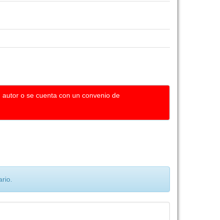
u autor o se cuenta con un convenio de
rio.