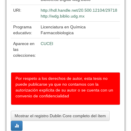
URI:
http://hdl.handle.net/20.500.12104/29718
http://wdg.biblio.udg.mx
Programa
Licenciatura en Química
educativo:
Farmacobiologica
Aparece en
CUCEI
las
colecciones:
Por respeto a los derechos de autor, esta tesis no
puede publicarse ya que no contamos con la
autorización explícita de su autor o se cuenta con un
convenio de confidencialidad
Mostrar el registro Dublin Core completo del ítem