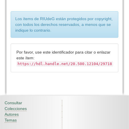
Los ítems de RIUdeG están protegidos por copyright,
con todos los derechos reservados, a menos que se
indique lo contrario.
Por favor, use este identificador para citar o enlazar
este ítem:
https://hdl.handle.net/20.500.12104/29718
Consultar
Colecciones
Autores
Temas