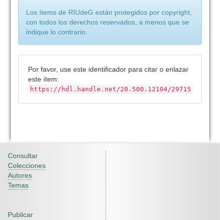
Los ítems de RIUdeG están protegidos por copyright,
con todos los derechos reservados, a menos que se
indique lo contrario.
Por favor, use este identificador para citar o enlazar
este ítem:
https://hdl.handle.net/20.500.12104/29715
Consultar
Colecciones
Autores
Temas
Publicar