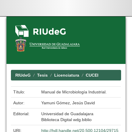
Skip
navigation
RIUdeG
Tesis
Licenciatura
CUCEI
Título:
Manual de Microbiología Industrial.
Autor:
Yamuni Gómez, Jesús David
Editorial:
Universidad de Guadalajara
Biblioteca Digital wdg.biblio
URI:
http://hdl.handle.net/20.500.12104/29715