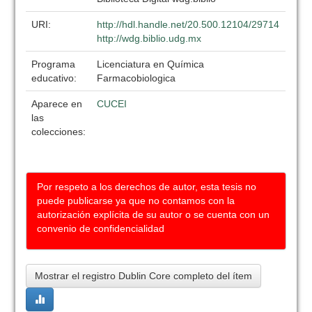
URI:
http://hdl.handle.net/20.500.12104/29714
http://wdg.biblio.udg.mx
Programa
Licenciatura en Química
educativo:
Farmacobiologica
Aparece en
CUCEI
las
colecciones:
Por respeto a los derechos de autor, esta tesis no
puede publicarse ya que no contamos con la
autorización explícita de su autor o se cuenta con un
convenio de confidencialidad
Mostrar el registro Dublin Core completo del ítem