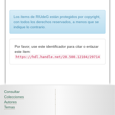
Los ítems de RIUdeG están protegidos por copyright,
con todos los derechos reservados, a menos que se
indique lo contrario.
Por favor, use este identificador para citar o enlazar
este ítem:
https://hdl.handle.net/20.500.12104/29714
Consultar
Colecciones
Autores
Temas