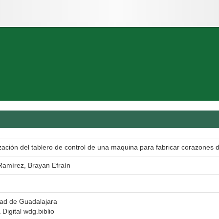
ación del tablero de control de una maquina para fabricar corazones d
Ramírez, Brayan Efraín
dad de Guadalajara
 Digital wdg.biblio