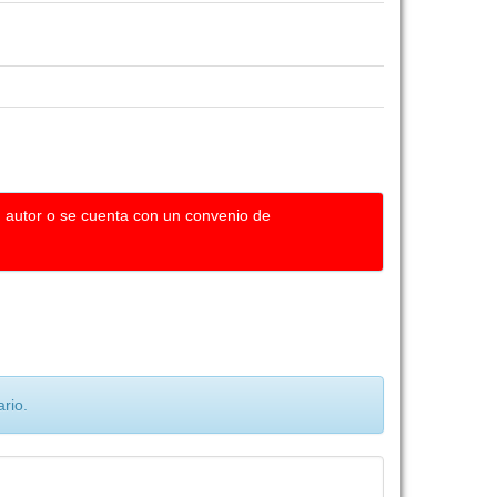
u autor o se cuenta con un convenio de
rio.