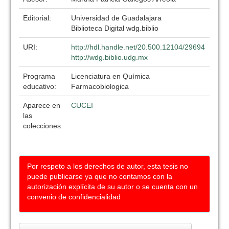
Editorial:
Universidad de Guadalajara
Biblioteca Digital wdg.biblio
URI:
http://hdl.handle.net/20.500.12104/29694
http://wdg.biblio.udg.mx
Programa
Licenciatura en Química
educativo:
Farmacobiologica
Aparece en
CUCEI
las
colecciones:
Por respeto a los derechos de autor, esta tesis no
puede publicarse ya que no contamos con la
autorización explícita de su autor o se cuenta con un
convenio de confidencialidad