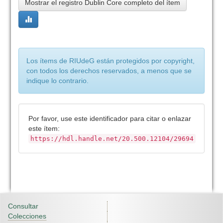
Mostrar el registro Dublin Core completo del ítem
Los ítems de RIUdeG están protegidos por copyright,
con todos los derechos reservados, a menos que se
indique lo contrario.
Por favor, use este identificador para citar o enlazar
este ítem:
https://hdl.handle.net/20.500.12104/29694
Consultar
Colecciones