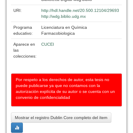
URI:
http://hdl.handle.net/20.500.12104/29693
http://wdg.biblio.udg.mx
Programa
Licenciatura en Química
educativo:
Farmacobiologica
Aparece en
CUCEI
las
colecciones:
Por respeto a los derechos de autor, esta tesis no
puede publicarse ya que no contamos con la
autorización explícita de su autor o se cuenta con un
convenio de confidencialidad
Mostrar el registro Dublin Core completo del ítem