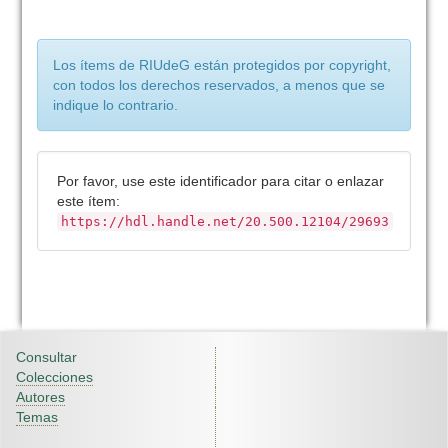
Los ítems de RIUdeG están protegidos por copyright,
con todos los derechos reservados, a menos que se
indique lo contrario.
Por favor, use este identificador para citar o enlazar
este ítem:
https://hdl.handle.net/20.500.12104/29693
Consultar
Colecciones
Autores
Temas